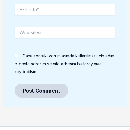
E-
Posta*
Web
sitesi
Daha sonraki yorumlarımda kullanılması için adım,
e-posta adresim ve site adresim bu tarayıcıya
kaydedilsin.