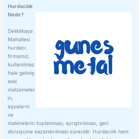
Hurdacılık
Nedir?
Deliklikaya
Mahallesi
hurdacı
firmamız,
kullanılmaz
hale gelmiş
eski
malzemeler
in,
eşyaların
ve
makinelerin toplanması, ayrıştırılması, geri
dönüşüme kazandırılması sürecidir. Hurdacılık hem