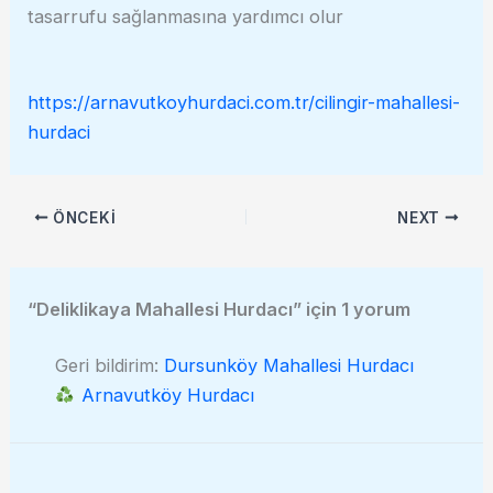
tasarrufu sağlanmasına yardımcı olur
https://arnavutkoyhurdaci.com.tr/cilingir-mahallesi-
hurdaci
ÖNCEKI
NEXT
“Deliklikaya Mahallesi Hurdacı” için 1 yorum
Geri bildirim:
Dursunköy Mahallesi Hurdacı
Arnavutköy Hurdacı