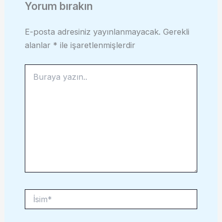
Yorum bırakın
E-posta adresiniz yayınlanmayacak.
Gerekli
alanlar
*
ile işaretlenmişlerdir
Buraya
yazın..
İsim*