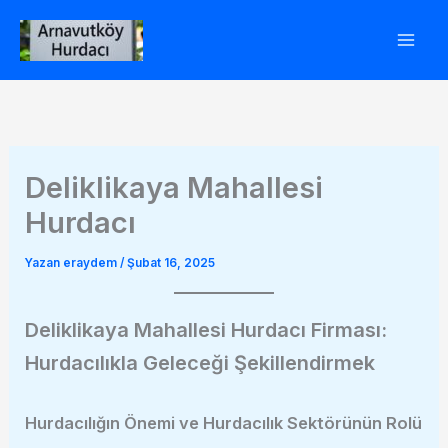
İçeriğe
atla
Deliklikaya Mahallesi
Hurdacı
Yazan
eraydem
/
Şubat 16, 2025
Deliklikaya Mahallesi Hurdacı Firması:
Hurdacılıkla Geleceği Şekillendirmek
Hurdacılığın Önemi ve Hurdacılık Sektörünün Rolü