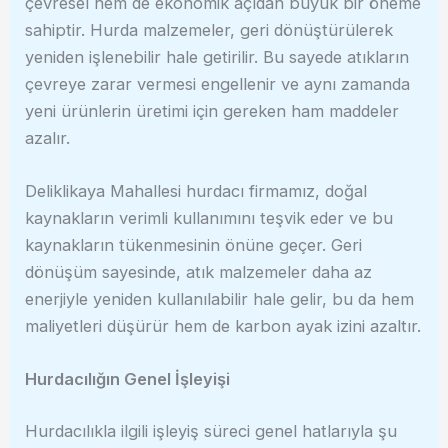
çevresel hem de ekonomik açıdan büyük bir öneme
sahiptir. Hurda malzemeler, geri dönüştürülerek
yeniden işlenebilir hale getirilir. Bu sayede atıkların
çevreye zarar vermesi engellenir ve aynı zamanda
yeni ürünlerin üretimi için gereken ham maddeler
azalır.
Deliklikaya Mahallesi hurdacı firmamız, doğal
kaynakların verimli kullanımını teşvik eder ve bu
kaynakların tükenmesinin önüne geçer. Geri
dönüşüm sayesinde, atık malzemeler daha az
enerjiyle yeniden kullanılabilir hale gelir, bu da hem
maliyetleri düşürür hem de karbon ayak izini azaltır.
Hurdacılığın Genel İşleyişi
Hurdacılıkla ilgili işleyiş süreci genel hatlarıyla şu